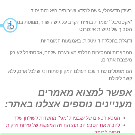
בעידן הדיגיטלי, גישה למידע ושירותים היא זכות יסוד.
"אקססיבל " עומדת בחזית הקרב על גישה שווה, מנווטת במבוך
הסבוך של נגישות אינטרנט
ודוגלת בהכללה דיגיטלית. באמצעות המומחיות,
המחויבות והמסירות הבלתי מעורערת שלהם, אקססיבל לא רק
מעצבת אתרים;
הם מפסלים עתיד שבו העולם המקוון פתוח ונגיש לכל אדם, ללא
קשר ליכולת.
אפשר למצוא מאמרים
מעניינים נוספים אצלנו באתר:
המסע הטעים של עגבניות "מגי": מהשדות לשולחן שלך
להביא את הטבע הביתה: החוויה המענגת של פירות וירקות
טריים לביתך