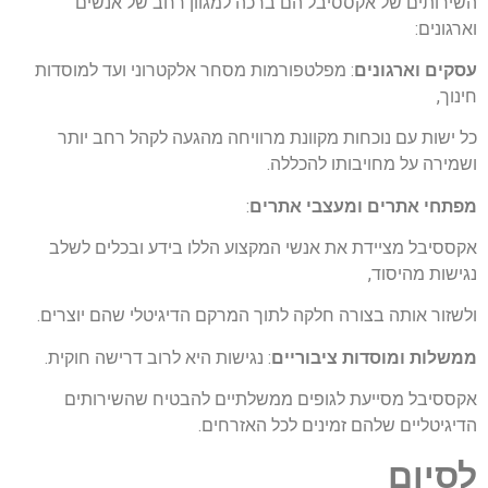
השירותים של אקססיבל הם ברכה למגוון רחב של אנשים
וארגונים:
עסקים וארגונים
: מפלטפורמות מסחר אלקטרוני ועד למוסדות
חינוך,
כל ישות עם נוכחות מקוונת מרוויחה מהגעה לקהל רחב יותר
ושמירה על מחויבותו להכללה.
מפתחי אתרים ומעצבי אתרים
:
אקססיבל מציידת את אנשי המקצוע הללו בידע ובכלים לשלב
נגישות מהיסוד,
ולשזור אותה בצורה חלקה לתוך המרקם הדיגיטלי שהם יוצרים.
ממשלות ומוסדות ציבוריים
: נגישות היא לרוב דרישה חוקית.
אקססיבל מסייעת לגופים ממשלתיים להבטיח שהשירותים
הדיגיטליים שלהם זמינים לכל האזרחים.
לסיום