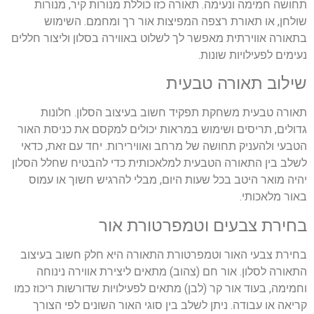
תחושה חמימה ונעימה. תאורה כזו כוללת מנורות קיר, מנורות
שולחן, או תאורת רצפה המפיצות אור רך ומחמם. השימוש
בתאורה אווירתית מאפשר לך לשלוט באווירה בסלון וליצור חללים
נעימים לפעילויות שונות.
שילוב תאורה טבעית
תאורה טבעית משחקת תפקיד חשוב בעיצוב הסלון. חלונות
גדולים, תריסים ושימוש במראות יכולים למקסם את כניסת האור
הטבעי ולהעניק תחושה של מרחב ואווירירות. יחד עם זאת, כדאי
לשלב בין התאורה הטבעית למלאכותית כדי להבטיח שחלל הסלון
יהיה מואר היטב בכל שעות היום, מבלי להרגיש חשוך או עמוס
באור מלאכותי.
בחירת צבעים וטמפרטורת אור
בחירת צבעי האור וטמפרטורת התאורה היא חלק חשוב בעיצוב
התאורה לסלון. אור חם (צהוב) מתאים ליצירת אווירה נינוחה
וחמימה, בעוד אור קר (לבן) מתאים לפעילויות שדורשות ריכוז כמו
קריאה או עבודה. ניתן לשלב בין סוגי האור השונים לפי הצורך