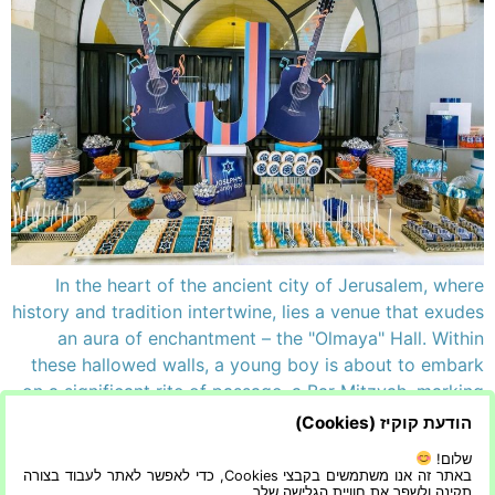
In the heart of the ancient city of Jerusalem, where
history and tradition intertwine, lies a venue that exudes
an aura of enchantment – the "Olmaya" Hall. Within
these hallowed walls, a young boy is about to embark
on a significant rite of passage, a Bar Mitzvah, marking
his transition into adulthood and Jewish responsibility.
הודעת קוקיז (Cookies)
[…]
שלום!
באתר זה אנו משתמשים בקבצי Cookies, כדי לאפשר לאתר לעבוד בצורה
תקינה ולשפר את חוויית הגלישה שלך.