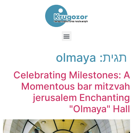
תגית:
olmaya
Celebrating Milestones: A
Momentous bar mitzvah
jerusalem Enchanting
"Olmaya" Hall